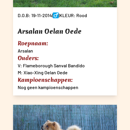
D.O.B: 19-11-2014
|
|
KLEUR: Rood
Arsalan Oelan Oede
Roepnaam:
Arsalan
Ouders:
V: Flameborough Sanval Bandido
M: Xiao-Xing Oelan Oede
Kampioenschappen:
Nog geen kampioenschappen