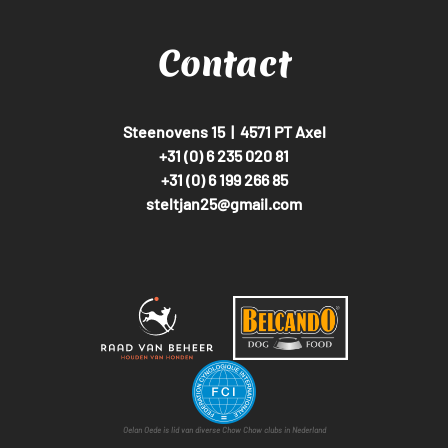
Contact
Steenovens 15  |  4571 PT Axel
+31 (0) 6 235 020 81
+31 (0) 6 199 266 85
steltjan25@gmail.com
Oelan Oede is lid van diverse Chow Chow clubs in Nederland