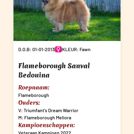
D.O.B: 01-01-2013
|
|
KLEUR: Fawn
Flameborough Sanval
Bedouina
Roepnaam:
Flameborough
Ouders:
V: Triumfant's Dream Warrior
M: Flameborough Meliora
Kampioenschappen:
Veteraan Kampioen 2022